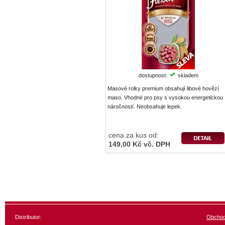
dostupnost:
skladem
Masové rolky premium obsahují libové hovězí
maso. Vhodné pro psy s vysokou energetickou
náročností. Neobsahuje lepek.
cena za kus od:
149,00 Kč vč. DPH
Distributor:
Obchod