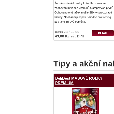
Šetrně sušené kousky kuřecího masa se
zachováním všech vitamínů a stopových prvků.
Obhoceno o výtažek mušle Slávky pro zdravé
klouby. Neobsahuje lepek. Vhodné pro tréning
psa jako zdravá odměna.
cena za kus od:
49,00 Kč vč. DPH
Tipy a akční na
DeliBest MASOVÉ ROLKY
PREMIUM