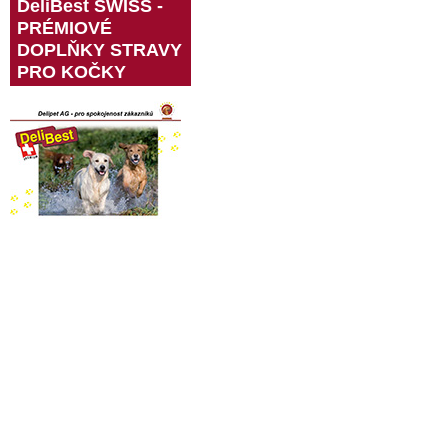
DeliBest SWISS -
PRÉMIOVÉ
DOPLŇKY STRAVY
PRO KOČKY