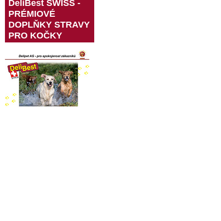
DeliBest SWISS -
PRÉMIOVÉ
DOPLŇKY STRAVY
PRO KOČKY