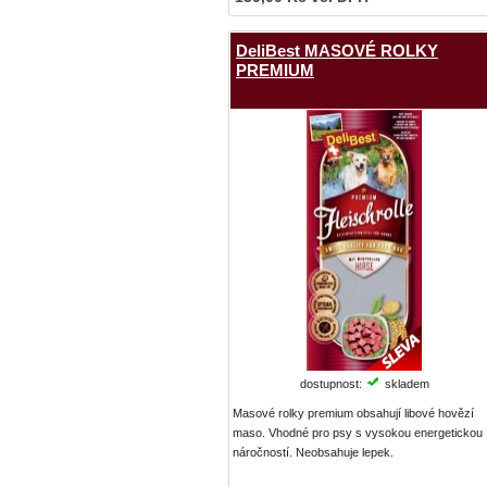
DeliBest MASOVÉ ROLKY
PREMIUM
dostupnost:
skladem
Masové rolky premium obsahují libové hovězí
maso. Vhodné pro psy s vysokou energetickou
náročností. Neobsahuje lepek.