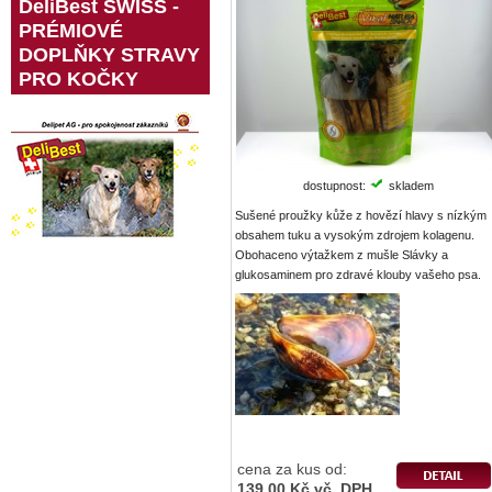
DeliBest SWISS -
PRÉMIOVÉ
DOPLŇKY STRAVY
PRO KOČKY
dostupnost:
skladem
Sušené proužky kůže z hovězí hlavy s nízkým
obsahem tuku a vysokým zdrojem kolagenu.
Obohaceno výtažkem z mušle Slávky a
glukosaminem pro zdravé klouby vašeho psa.
cena za kus od:
139,00 Kč vč. DPH